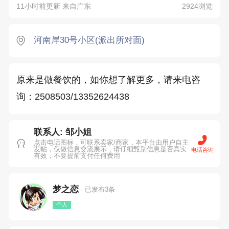
11小时前更新 来自广东
2924浏览
河南岸30号小区(派出所对面)
原来是做餐饮的，如你想了解更多，请来电咨
询：2508503/13352624438
联系人: 邹小姐
点击电话图标，可联系卖家/商家，本平台由用户自主
发帖，仅做信息交流展示，请仔细甄别信息是否真实
电话咨询
有效，不要提前支付任何费用
梦之恋
· 已发布3条
个人