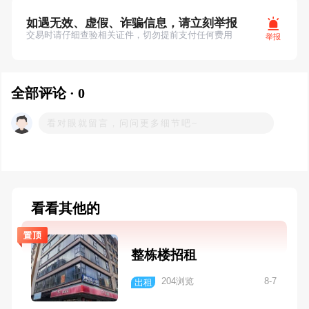
如遇无效、虚假、诈骗信息，请立刻举报
交易时请仔细查验相关证件，切勿提前支付任何费用
举报
全部评论 · 0
看看其他的
整栋楼招租
204浏览
8-7
出租